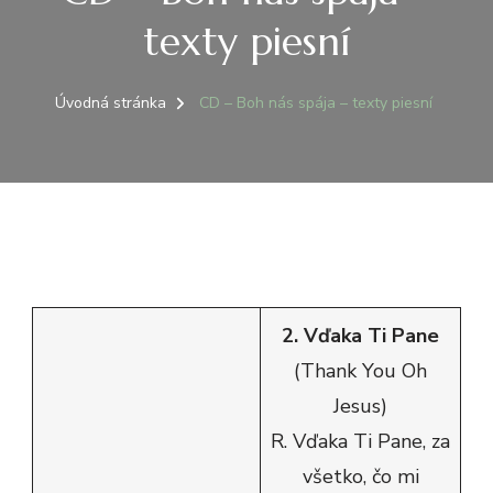
texty piesní
Úvodná stránka
CD – Boh nás spája – texty piesní
2. Vďaka Ti Pane
(Thank You Oh
Jesus)
R. Vďaka Ti Pane, za
všetko, čo mi