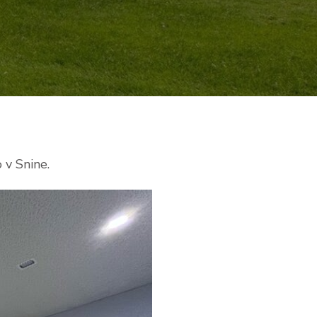
 v Snine.