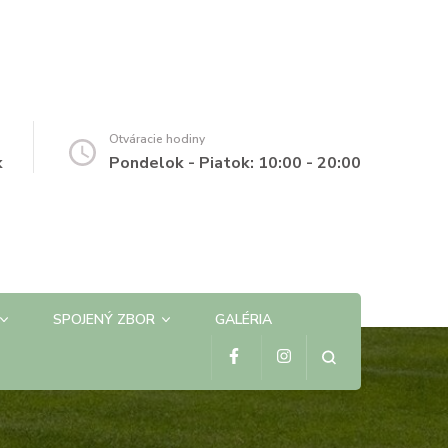
Otváracie hodiny
k
Pondelok - Piatok: 10:00 - 20:00
SPOJENÝ ZBOR
GALÉRIA