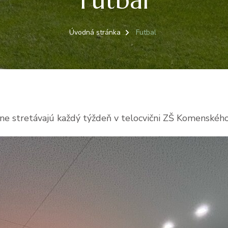
Futbal
Úvodná stránka
Futbal
lne stretávajú každý týždeň v telocvični ZŠ Komenského