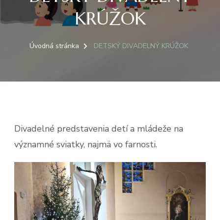
KRÚŽOK
Úvodná stránka
DETSKÝ DIVADELNÝ KRÚŽOK
Divadelné predstavenia detí a mládeže na
významné sviatky, najmä vo farnosti.