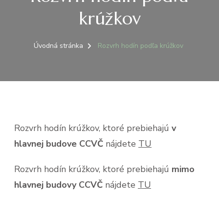
krúžkov
Úvodná stránka
Rozvrh hodín podľa krúžkov
Rozvrh hodín krúžkov, ktoré prebiehajú
v
hlavnej budove CCVČ
nájdete
TU
Rozvrh hodín krúžkov, ktoré prebiehajú
mimo
hlavnej budovy CCVČ
nájdete
TU