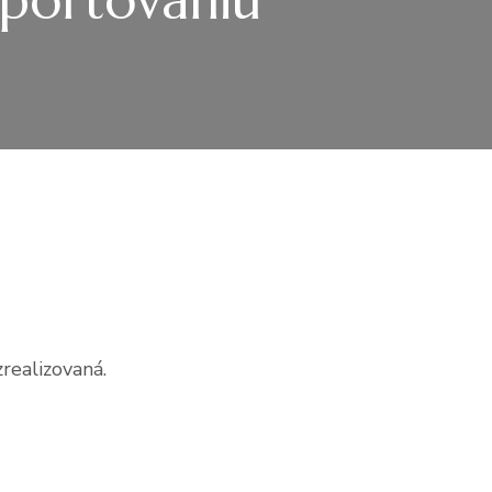
portovaniu
realizovaná.