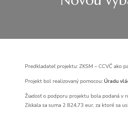
Novou výb
Predkladateľ projektu: ZKSM – CCVČ ako p
Projekt bol realizovaný pomocou:
Úradu vlá
Žiadosť o podporu projektu bola podaná v ro
Získala sa suma 2 824,73 eur, za ktoré sa us