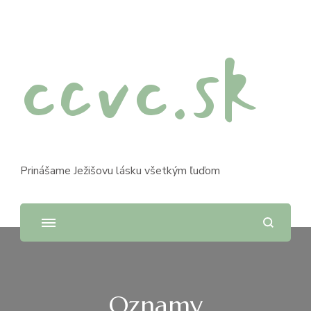
ccvc.sk
Prinášame Ježišovu lásku všetkým ľuďom
Oznamy