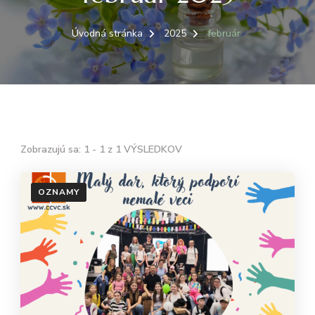
Úvodná stránka
2025
február
Zobrazujú sa: 1 - 1 z 1 VÝSLEDKOV
OZNAMY