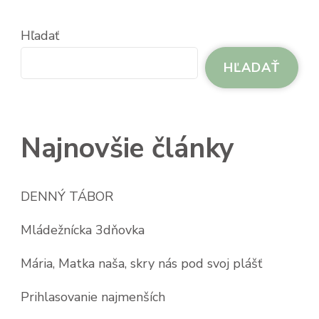
Hľadať
HĽADAŤ
Najnovšie články
DENNÝ TÁBOR
Mládežnícka 3dňovka
Mária, Matka naša, skry nás pod svoj plášť
Prihlasovanie najmenších