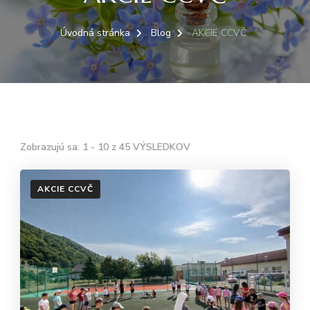
Úvodná stránka
Blog
AKCIE CCVČ
Zobrazujú sa: 1 - 10 z 45 VÝSLEDKOV
AKCIE CCVČ