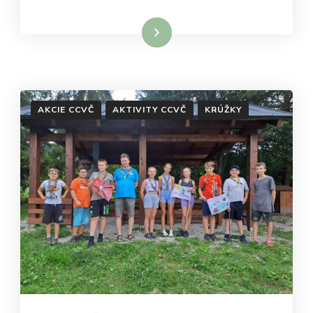
Čítať viac
AKCIE CCVČ
AKTIVITY CCVČ
KRÚŽKY