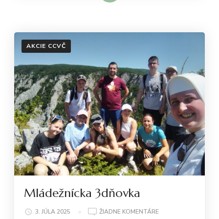
AKCIE CCVČ
Mládežnícka 3dňovka
NA
3. JÚLA 2025
ŽIADNE KOMENTÁRE