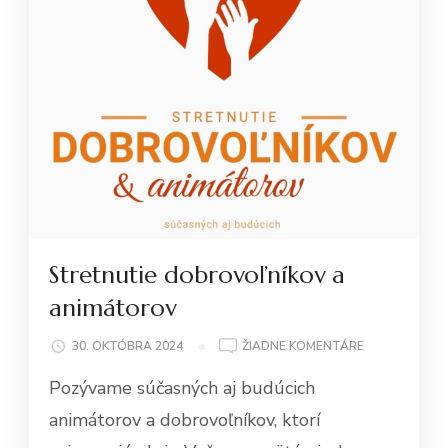
Stretnutie dobrovoľníkov a
animátorov
NA
30. OKTÓBRA 2024
ŽIADNE KOMENTÁRE
STRETNUTIE
Pozývame súčasných aj budúcich
DOBROVOĽNÍ
A
animátorov a dobrovoľníkov, ktorí
ANIMÁTOROV