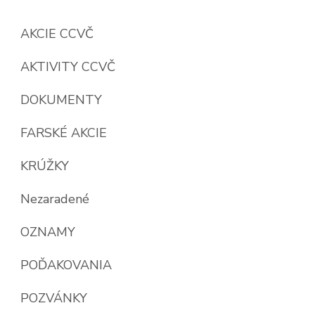
AKCIE CCVČ
AKTIVITY CCVČ
DOKUMENTY
FARSKÉ AKCIE
KRÚŽKY
Nezaradené
OZNAMY
POĎAKOVANIA
POZVÁNKY