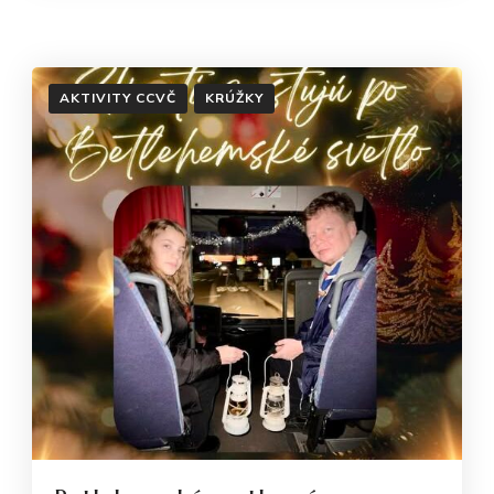
AKTIVITY CCVČ
KRÚŽKY