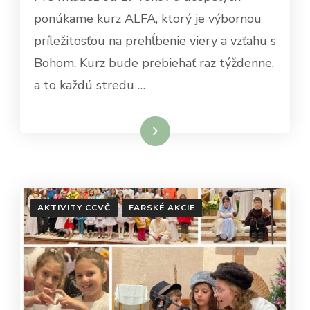
ponúkame kurz ALFA, ktorý je výbornou
príležitosťou na prehĺbenie viery a vzťahu s
Bohom. Kurz bude prebiehať raz týždenne,
a to každú stredu …
Čítať viac
AKTIVITY CCVČ
FARSKÉ AKCIE