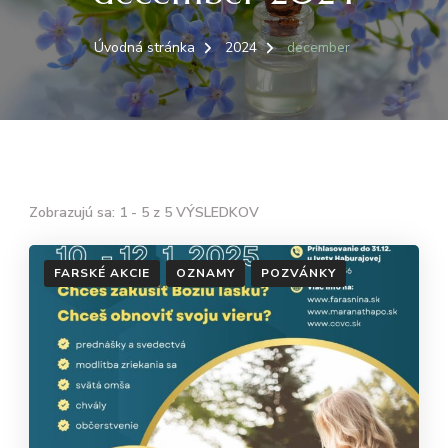
Úvodná stránka
2024
december
Zobrazujú sa: 1 - 5 z 5 VÝSLEDKOV
FARSKÉ AKCIE
OZNAMY
POZVÁNKY