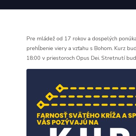
Pre mládež od 17 rokov a dospelých ponúka
prehĺbenie viery a vzťahu s Bohom. Kurz bud
18:00 v priestoroch Opus Dei. Stretnutí bud