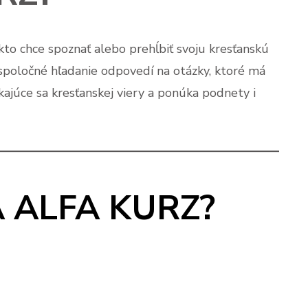
kto chce spoznať alebo prehĺbiť svoju kresťanskú
 spoločné hľadanie odpovedí na otázky, ktoré má
kajúce sa kresťanskej viery a ponúka podnety i
 ALFA KURZ?