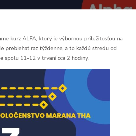
me kurz ALFA, ktorý je výbornou príležitosťou na
e prebiehať raz týždenne, a to každú stredu od
e spolu 11-12 v trvaní cca 2 hodiny.