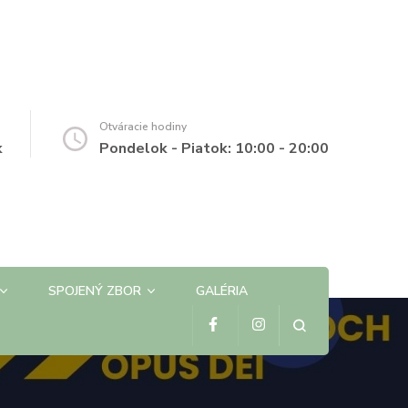
Otváracie hodiny
k
Pondelok - Piatok: 10:00 - 20:00
SPOJENÝ ZBOR
GALÉRIA