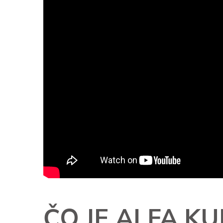
ČO JE ALFA KU