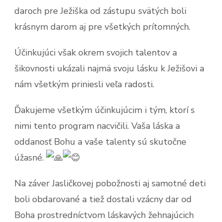
daroch pre Ježiška od zástupu svätých boli
krásnym darom aj pre všetkých prítomných.
Účinkujúci však okrem svojich talentov a
šikovnosti ukázali najmä svoju lásku k Ježišovi a
nám všetkým priniesli veľa radosti.
Ďakujeme všetkým účinkujúcim i tým, ktorí s
nimi tento program nacvičili. Vaša
láska a
oddanosť Bohu a vaše talenty sú skutočne
úžasné.
Na záver Jasličkovej pobožnosti aj samotné deti
boli obdarované a tiež dostali vzácny dar od
Boha prostredníctvom láskavých žehnajúcich