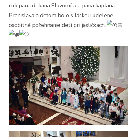
rúk pána dekana Slavomíra a pána kaplána
Branislava a deťom bolo s láskou udelené
osobitné požehnanie detí pri jasličkách.