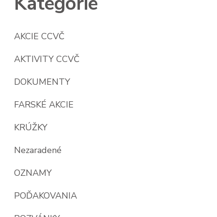
Kategórie
AKCIE CCVČ
AKTIVITY CCVČ
DOKUMENTY
FARSKÉ AKCIE
KRÚŽKY
Nezaradené
OZNAMY
POĎAKOVANIA