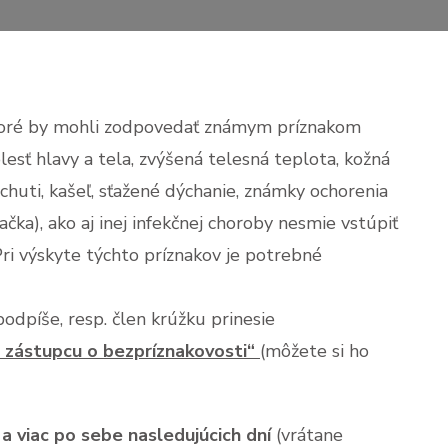
D
O
C
 ktoré by mohli zodpovedať známym príznakom
sť hlavy a tela, zvýšená telesná teplota, kožná
 chuti, kašeľ, sťažené dýchanie, známky ochorenia
ačka), ako aj inej infekčnej choroby nesmie vstúpiť
Pri výskyte týchto príznakov je potrebné
podpíše, resp. člen krúžku prinesie
 zástupcu o bezpríznakovosti“
(môžete si ho
a viac po sebe nasledujúcich dní
(vrátane