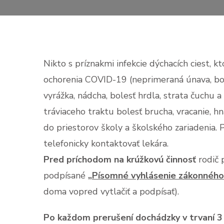
Nikto s príznakmi infekcie dýchacích ciest,
ochorenia COVID-19 (neprimeraná únava, bole
vyrážka, nádcha, bolesť hrdla, strata čuchu a
tráviaceho traktu bolesť brucha, vracanie, hn
do priestorov školy a školského zariadenia. 
telefonicky kontaktovať lekára.
Pred príchodom na krúžkovú činnosť
rodič 
podpísané
„Písomné vyhlásenie zákonného
doma vopred vytlačiť a podpísať).
Po každom prerušení dochádzky v trvaní 3 