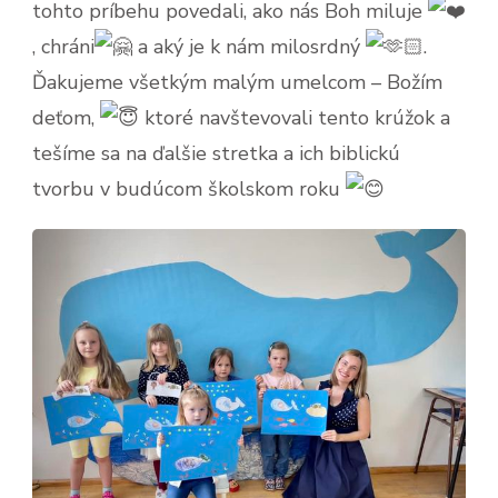
tohto príbehu povedali, ako nás Boh miluje
, chráni
a aký je k nám milosrdný
.
Ďakujeme všetkým malým umelcom – Božím
deťom,
ktoré navštevovali tento krúžok a
tešíme sa na ďalšie stretka a ich biblickú
tvorbu v budúcom školskom roku