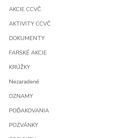
AKCIE CCVČ
AKTIVITY CCVČ
DOKUMENTY
FARSKÉ AKCIE
KRÚŽKY
Nezaradené
OZNAMY
POĎAKOVANIA
POZVÁNKY