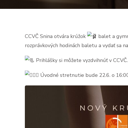
CCVČ Snina otvára krúžok
balet a gymna
rozprávkových hodinách baletu a vydať sa n
Prihlášky si môžete vyzdvihnúť v CCVČ.
Úvodné stretnutie bude 22.6. o 16: