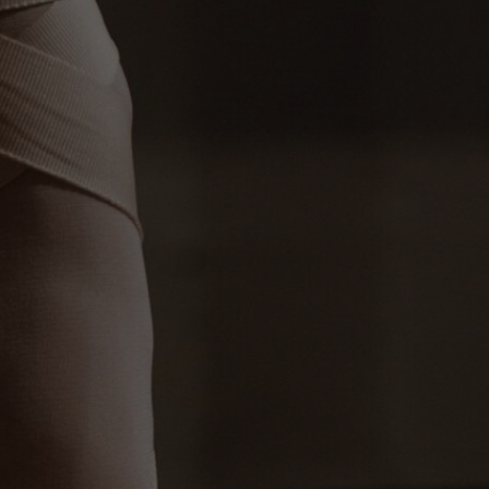
ET
NASTIKA