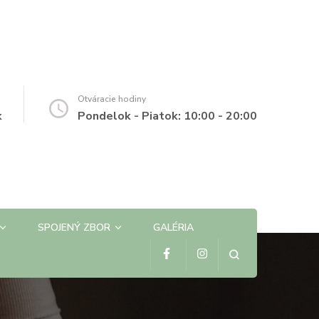
Otváracie hodiny
k
Pondelok - Piatok: 10:00 - 20:00
SPOJENÝ ZBOR
GALÉRIA