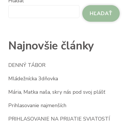
Hľadať
HĽADAŤ
Najnovšie články
DENNÝ TÁBOR
Mládežnícka 3dňovka
Mária, Matka naša, skry nás pod svoj plášť
Prihlasovanie najmenších
PRIHLASOVANIE NA PRIJATIE SVIATOSTÍ