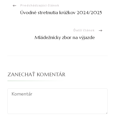
Navigácia
Predchádzajúci článok
Úvodné stretnutia krúžkov 2024/2025
v
článku
Ďalší článok
Mládežnícky zbor na výjazde
ZANECHAŤ KOMENTÁR