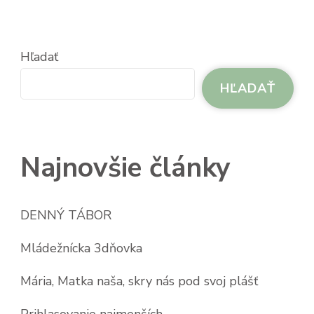
Hľadať
HĽADAŤ
Najnovšie články
DENNÝ TÁBOR
Mládežnícka 3dňovka
Mária, Matka naša, skry nás pod svoj plášť