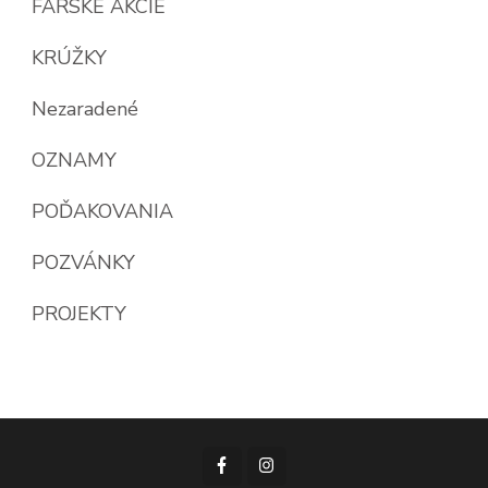
FARSKÉ AKCIE
KRÚŽKY
Nezaradené
OZNAMY
POĎAKOVANIA
POZVÁNKY
PROJEKTY