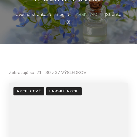
Úvodná stránka
Blog
FARSKÉ AKCIE
(Stránka
3)
Zobrazujú sa: 21 - 30 z 37 VÝSLEDKOV
AKCIE CCVČ
FARSKÉ AKCIE