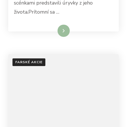
scénkami predstavili úryvky z jeho
života.Prítomní sa …
Čítať viac
FARSKÉ AKCIE