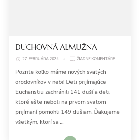
DUCHOVNÁ ALMUŽNA
NA
27. FEBRUÁRA 2024
ŽIADNE KOMENTÁRE
DUCHOVNÁ
Pozrite koľko máme nových svätých
ALMUŽNA
orodovníkov v nebi! Deti prijímajúce
Eucharistiu zachránili 141 duší a deti,
ktoré ešte neboli na prvom svätom
prijímaní pomohli 149 dušiam. Ďakujeme
všetkým, ktorí sa …