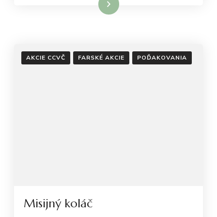
Čítať viac
AKCIE CCVČ
FARSKÉ AKCIE
POĎAKOVANIA
Misijný koláč