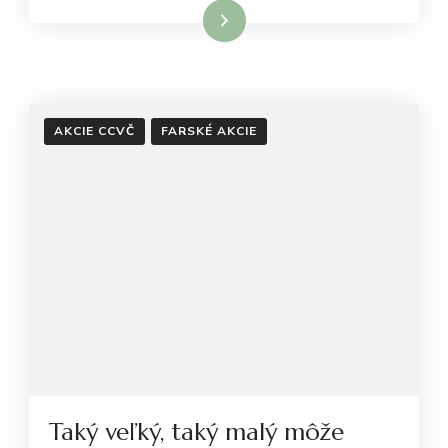
Čítať viac
AKCIE CCVČ
FARSKÉ AKCIE
Taký veľký, taký malý môže