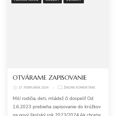
OTVÁRAME ZAPISOVANIE
NA
27. FEBRUÁRA 2024
ŽIADNE KOMENTÁRE
OTVÁRAME
Milí rodičia, deti, mládež či dospelí! Od
ZAPISOVANIE
1.6.2023 prebieha zapisovanie do krúžkov
na nový školský rok 2023/2024.Ak chcete,