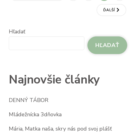
príspevkov
ĎALŠÍ
Hľadať
HĽADAŤ
Najnovšie články
DENNÝ TÁBOR
Mládežnícka 3dňovka
Mária, Matka naša, skry nás pod svoj plášť